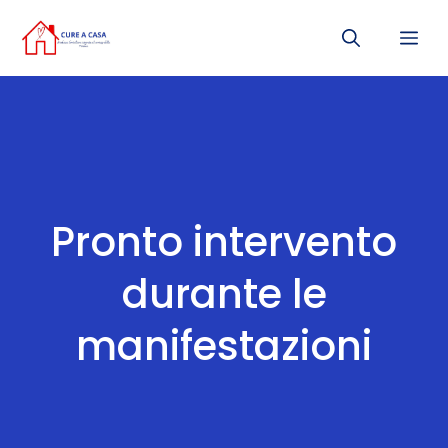
Vai
Me
al
contenuto
Pronto intervento
durante le
manifestazioni