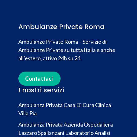
Ambulanze Private Roma
Ambulanze Private Roma – Servizio di
Ambulanze Private su tutta Italia e anche
all’estero, attivo 24h su 24.
Contattaci
I nostri servizi
Ambulanza Privata Casa Di Cura Clinica
Villa Pia
Ambulanza Privata Azienda Ospedaliera
Lazzaro Spallanzani Laboratorio Analisi