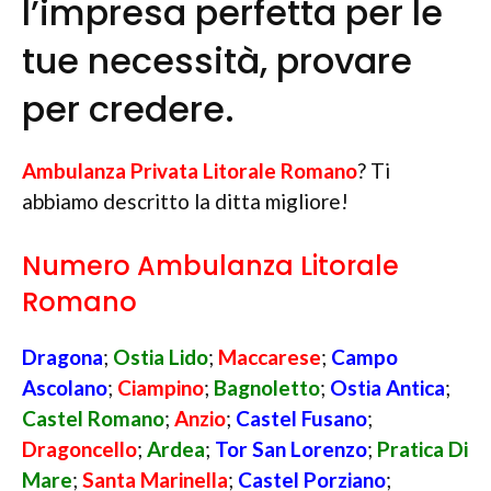
l’impresa perfetta per le
tue necessità, provare
per credere.
Ambulanza Privata Litorale Romano
? Ti
abbiamo descritto la ditta migliore!
Numero Ambulanza Litorale
Romano
Dragona
;
Ostia Lido
;
Maccarese
;
Campo
Ascolano
;
Ciampino
;
Bagnoletto
;
Ostia Antica
;
Castel Romano
;
Anzio
;
Castel Fusano
;
Dragoncello
;
Ardea
;
Tor San Lorenzo
;
Pratica Di
Mare
;
Santa Marinella
;
Castel Porziano
;