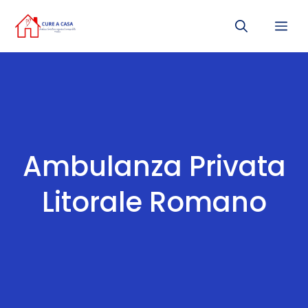
Vai
Me
al
contenuto
Ambulanza Privata
Litorale Romano