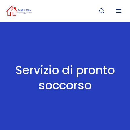
Vai
Me
al
contenuto
Servizio di pronto
soccorso