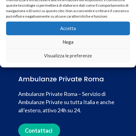
queste tecnologie ci permetterà di elaborare dati come il comportamento di
navigazione o ID unici su questo sito. Non acconsentire o ritirare il consenso
può influire negativamente su alcune caratteristiche e funzioni.
Accetta
Nega
Visualizza le preferenze
Ambulanze Private Roma
Ambulanze Private Roma – Servizio di
Ambulanze Private su tutta Italia e anche
all’estero, attivo 24h su 24.
Contattaci