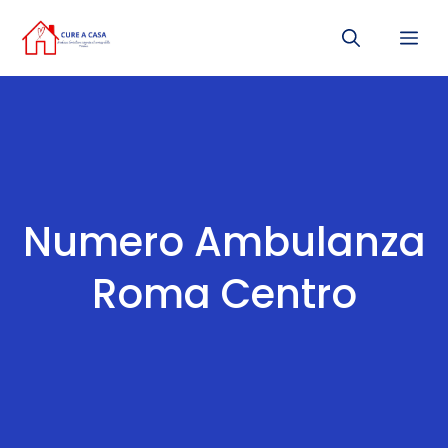
Vai
Me
al
contenuto
Numero Ambulanza
Roma Centro