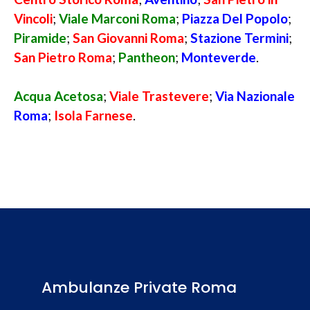
Vincoli
;
Viale Marconi Roma
;
Piazza Del Popolo
;
Piramide
;
San Giovanni Roma
;
Stazione Termini
;
San Pietro Roma
;
Pantheon
;
Monteverde
.
Acqua Acetosa
;
Viale Trastevere
;
Via Nazionale
Roma
;
Isola Farnese
.
Ambulanze Private Roma