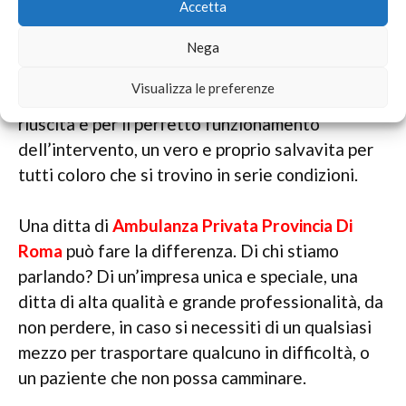
Accetta
meglio.
Nega
Il paziente non è solo un numero: tutto viene
Visualizza le preferenze
costruito, elaborato ed assemblato per la buona
riuscita e per il perfetto funzionamento
dell’intervento, un vero e proprio salvavita per
tutti coloro che si trovino in serie condizioni.
Una ditta di
Ambulanza Privata Provincia Di
Roma
può fare la differenza. Di chi stiamo
parlando? Di un’impresa unica e speciale, una
ditta di alta qualità e grande professionalità, da
non perdere, in caso si necessiti di un qualsiasi
mezzo per trasportare qualcuno in difficoltà, o
un paziente che non possa camminare.