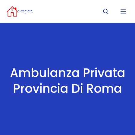
Vai
Me
al
contenuto
Ambulanza Privata
Provincia Di Roma