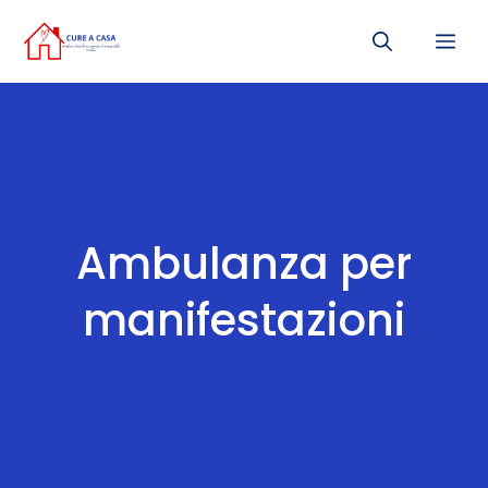
Vai
Me
al
contenuto
Ambulanza per
manifestazioni