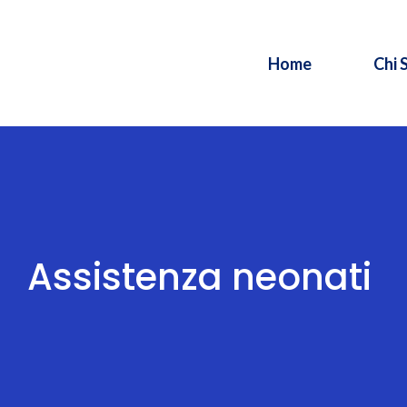
Home
Chi 
Assistenza neonati