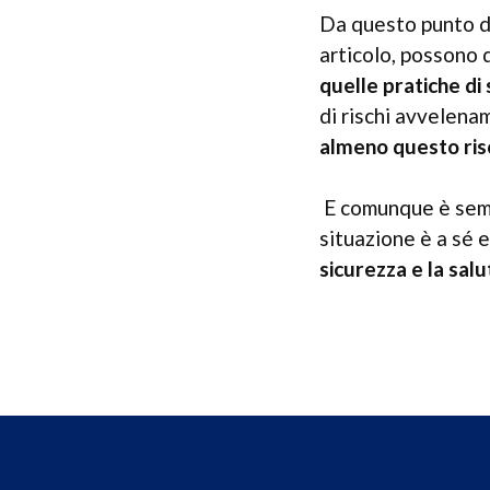
Da questo punto di
articolo, possono 
quelle pratiche di
di rischi avvelen
almeno questo risch
E comunque è semp
situazione è a sé 
sicurezza e la sal