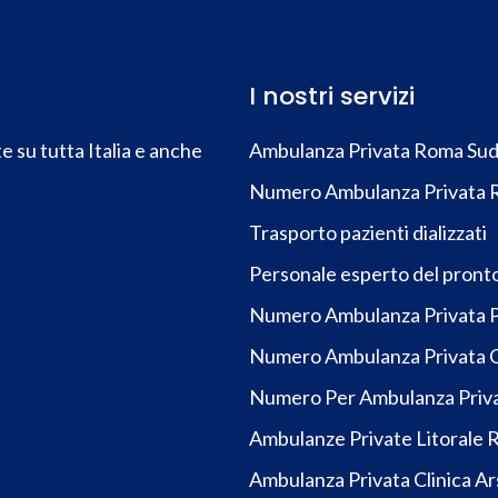
I nostri servizi
 su tutta Italia e anche
Ambulanza Privata Roma Su
Numero Ambulanza Privata 
Trasporto pazienti dializzati
Personale esperto del pront
Numero Ambulanza Privata P
Numero Ambulanza Privata C
Numero Per Ambulanza Priv
Ambulanze Private Litorale
Ambulanza Privata Clinica A