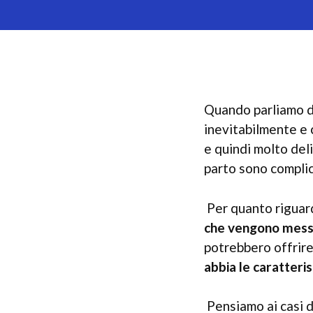
Quando parliamo d
inevitabilmente e
e quindi molto de
parto sono complica
Per quanto riguard
che vengono messi 
potrebbero offrire
abbia le caratteris
Pensiamo ai casi d