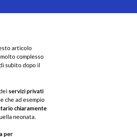
sto articolo
o molto complesso
di subito dopo il
 dei
servizi privati
o
e che ad esempio
nitario chiaramente
uella neonata.
a per