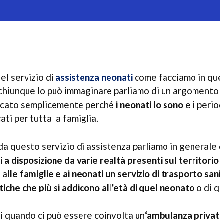
el servizio di
assistenza neonati
come facciamo in que
 chiunque lo può immaginare parliamo di un argoment
licato semplicemente perché
i neonati lo sono
e i perio
ti per tutta la famiglia.
a questo servizio di assistenza parliamo in generale
a disposizione da varie realtà presenti sul territori
 al
le famiglie e ai neonati un servizio di trasporto sa
tiche che più si addicono all’età di quel neonato
o di q
i quando ci può essere coinvolta un
‘ambulanza privat