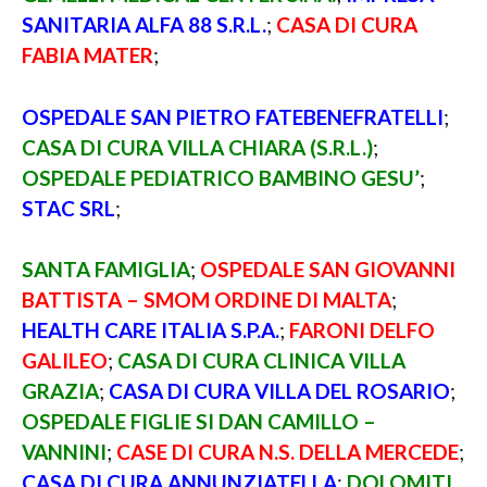
SANITARIA ALFA 88 S.R.L.
;
CASA DI CURA
FABIA MATER
;
OSPEDALE SAN PIETRO FATEBENEFRATELLI
;
CASA DI CURA VILLA CHIARA (S.R.L.)
;
OSPEDALE PEDIATRICO BAMBINO GESU’
;
STAC SRL
;
SANTA FAMIGLIA
;
OSPEDALE SAN GIOVANNI
BATTISTA – SMOM ORDINE DI MALTA
;
HEALTH CARE ITALIA S.P.A.
;
FARONI DELFO
GALILEO
;
CASA DI CURA CLINICA VILLA
GRAZIA
;
CASA DI CURA VILLA DEL ROSARIO
;
OSPEDALE FIGLIE SI DAN CAMILLO –
VANNINI
;
CASE DI CURA N.S. DELLA MERCEDE
;
CASA DI CURA ANNUNZIATELLA
;
DOLOMITI