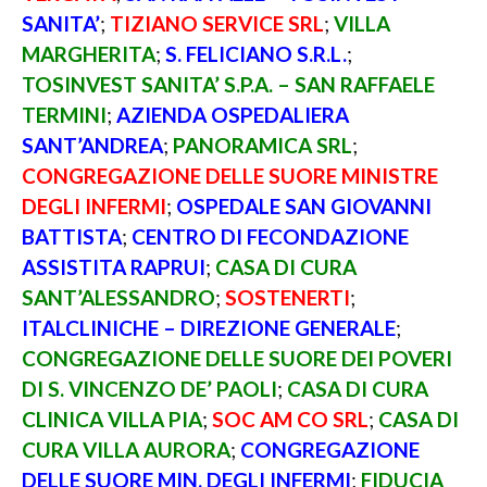
SANITA’
;
TIZIANO SERVICE SRL
;
VILLA
MARGHERITA
;
S. FELICIANO S.R.L.
;
TOSINVEST SANITA’ S.P.A. – SAN RAFFAELE
TERMINI
;
AZIENDA OSPEDALIERA
SANT’ANDREA
;
PANORAMICA SRL
;
CONGREGAZIONE DELLE SUORE MINISTRE
DEGLI INFERMI
;
OSPEDALE SAN GIOVANNI
BATTISTA
;
CENTRO DI FECONDAZIONE
ASSISTITA RAPRUI
;
CASA DI CURA
SANT’ALESSANDRO
;
SOSTENERTI
;
ITALCLINICHE – DIREZIONE GENERALE
;
CONGREGAZIONE DELLE SUORE DEI POVERI
DI S. VINCENZO DE’ PAOLI
;
CASA DI CURA
CLINICA VILLA PIA
;
SOC AM CO SRL
;
CASA DI
CURA VILLA AURORA
;
CONGREGAZIONE
DELLE SUORE MIN. DEGLI INFERMI
;
FIDUCIA