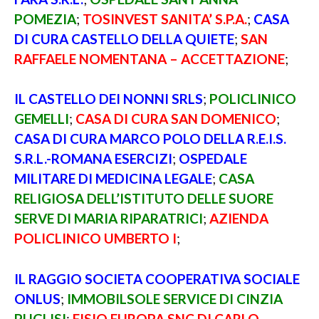
POMEZIA
;
TOSINVEST SANITA’ S.P.A.
;
CASA
DI CURA CASTELLO DELLA QUIETE
;
SAN
RAFFAELE NOMENTANA – ACCETTAZIONE
;
IL CASTELLO DEI NONNI SRLS
;
POLICLINICO
GEMELLI
;
CASA DI CURA SAN DOMENICO
;
CASA DI CURA MARCO POLO DELLA R.E.I.S.
S.R.L.-ROMANA ESERCIZI
;
OSPEDALE
MILITARE DI MEDICINA LEGALE
;
CASA
RELIGIOSA DELL’ISTITUTO DELLE SUORE
SERVE DI MARIA RIPARATRICI
;
AZIENDA
POLICLINICO UMBERTO I
;
IL RAGGIO SOCIETA COOPERATIVA SOCIALE
ONLUS
;
IMMOBILSOLE SERVICE DI CINZIA
PUGLISI
;
FISIO EUROPA SNC DI CARLO