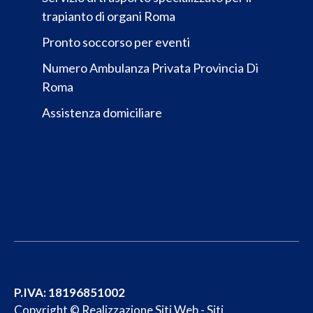
trapianto di organi Roma
Pronto soccorso per eventi
Numero Ambulanza Privata Provincia Di
Roma
Assistenza domiciliare
P.IVA: 18196851002
Copyright ©
Realizzazione Siti Web
-
Siti