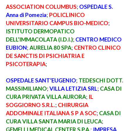
ASSOCIATION COLUMBUS
;
OSPEDALE S.
Anna di Pomezia
;
POLICLINICO
UNIVERSITARIO CAMPUS BIO-MEDICO
;
ISTITUTO DERMOPATICO
DELL’IMMACOLATA (I.D.I.)
;
CENTRO MEDICO
EUBION
;
AURELIA 80 SPA
;
CENTRO CLINICO
DE SANCTIS DI PSICHIATRIA E
PSICOTERAPIA
;
OSPEDALE SANT’EUGENIO
;
TEDESCHI DOTT.
MASSIMILIANO
;
VILLA LETIZIA SRL
;
CASA DI
CURA PRIVATA VILLA AURORA
;
IL
SOGGIORNO S.R.L.
;
CHIRURGIA
ADDOMINALE ITALIANA S P A SOC
;
CASA DI
CURA VILLA SANTA MARIA DI LEUCA
;
GEMELLI MEDICAL CENTER S.P.A.
;
IMPRESA