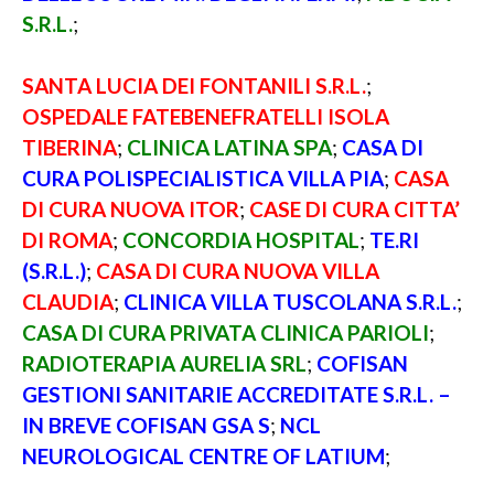
S.R.L.
;
SANTA LUCIA DEI FONTANILI S.R.L.
;
OSPEDALE FATEBENEFRATELLI ISOLA
TIBERINA
;
CLINICA LATINA SPA
;
CASA DI
CURA POLISPECIALISTICA VILLA PIA
;
CASA
DI CURA NUOVA ITOR
;
CASE DI CURA CITTA’
DI ROMA
;
CONCORDIA HOSPITAL
;
TE.RI
(S.R.L.)
;
CASA DI CURA NUOVA VILLA
CLAUDIA
;
CLINICA VILLA TUSCOLANA S.R.L.
;
CASA DI CURA PRIVATA CLINICA PARIOLI
;
RADIOTERAPIA AURELIA SRL
;
COFISAN
GESTIONI SANITARIE ACCREDITATE S.R.L. –
IN BREVE COFISAN GSA S
;
NCL
NEUROLOGICAL CENTRE OF LATIUM
;