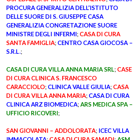
PROCURA GENERALIZIA DELL’ISTITUTO
DELLE SUORE DI S. GIUSEPPE CASA
GENERALIZIA CONGRETAZIONE SUORE
MINISTRE DEGLI INFERMI
;
CASA DI CURA
SANTA FAMIGLIA
;
CENTRO CASA GIOCOSA –
S.R.L.
;
CASA DI CURA VILLA ANNA MARIA SRL
;
CASE
DI CURA CLINICA S. FRANCESCO
CARACCIOLO
;
CLINICA VALLE GIULIA
;
CASA
DI CURA VILLA ANNA MARIA
;
CASA DI CURA
CLINICA ARZ BIOMEDICA
;
ARS MEDICA SPA –
UFFICIO RICOVERI
;
SAN GIOVANNI – ADDOLORATA
;
ICEC VILLA
IMMACOLATA
;
CASA DI CURA SAMADI
;
ASM