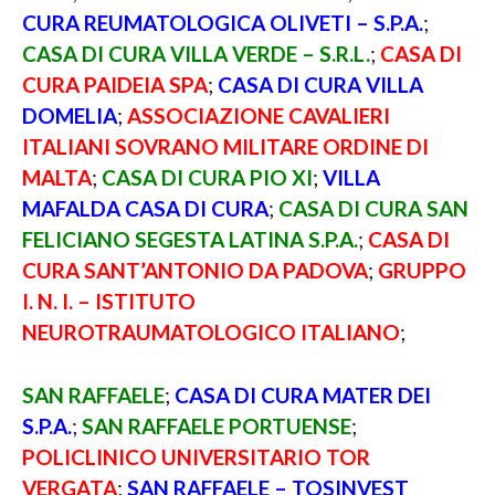
CURA REUMATOLOGICA OLIVETI – S.P.A.
;
CASA DI CURA VILLA VERDE – S.R.L.
;
CASA DI
CURA PAIDEIA SPA
;
CASA DI CURA VILLA
DOMELIA
;
ASSOCIAZIONE CAVALIERI
ITALIANI SOVRANO MILITARE ORDINE DI
MALTA
;
CASA DI CURA PIO XI
;
VILLA
MAFALDA CASA DI CURA
;
CASA DI CURA SAN
FELICIANO SEGESTA LATINA S.P.A.
;
CASA DI
CURA SANT’ANTONIO DA PADOVA
;
GRUPPO
I. N. I. – ISTITUTO
NEUROTRAUMATOLOGICO ITALIANO
;
SAN RAFFAELE
;
CASA DI CURA MATER DEI
S.P.A.
;
SAN RAFFAELE PORTUENSE
;
POLICLINICO UNIVERSITARIO TOR
VERGATA
;
SAN RAFFAELE – TOSINVEST