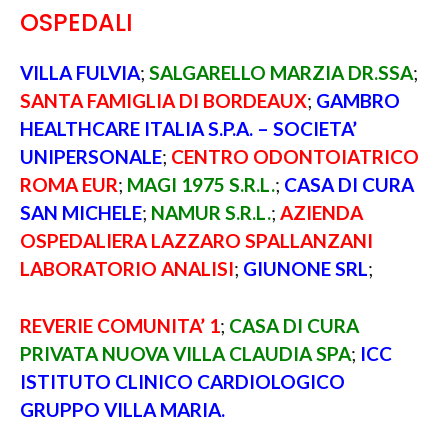
OSPEDALI
VILLA FULVIA
;
SALGARELLO MARZIA DR.SSA
;
SANTA FAMIGLIA DI BORDEAUX
;
GAMBRO
HEALTHCARE ITALIA S.P.A. – SOCIETA’
UNIPERSONALE
;
CENTRO ODONTOIATRICO
ROMA EUR
;
MAGI 1975 S.R.L.
;
CASA DI CURA
SAN MICHELE
;
NAMUR S.R.L.
;
AZIENDA
OSPEDALIERA LAZZARO SPALLANZANI
LABORATORIO ANALISI
;
GIUNONE SRL
;
REVERIE COMUNITA’ 1
;
CASA DI CURA
PRIVATA NUOVA VILLA CLAUDIA SPA
;
ICC
ISTITUTO CLINICO CARDIOLOGICO
GRUPPO VILLA MARIA.