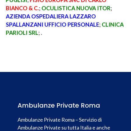
BIANCO & C.
;
OCULISTICA NUOVA ITOR
;
AZIENDA OSPEDALIERA LAZZARO
SPALLANZANI UFFICIO PERSONALE
;
CLINICA
PARIOLI SRL
; .
Ambulanze Private Roma
Ambulanze Private Roma – Servizio di
Ambulanze Private su tutta Italia e anche